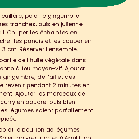
 cuillère, peler le gingembre 
es tranches, puis en julienne. 
il. Couper les échalotes en 
ucher les panais et les couper en 
 3 cm. Réserver l’ensemble.
partie de l’huile végétale dans 
nne à feu moyen-vif. Ajouter 
 gingembre, de l’ail et des 
re revenir pendant 2 minutes en 
nt. Ajouter les morceaux de 
 curry en poudre, puis bien 
les légumes soient parfaitement 
épicée.
oco et le bouillon de légumes 
aler, poivrer, porter à ébullition 