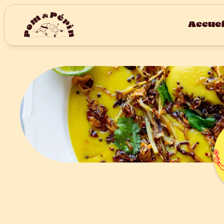
Accuei