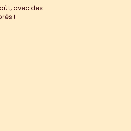
oût, avec des 
rés !