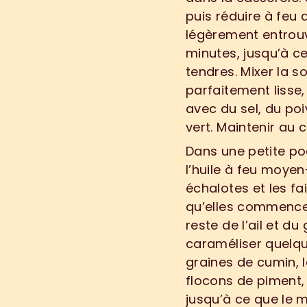
puis réduire à feu d
légèrement entrouve
minutes, jusqu’à ce
tendres. Mixer la s
parfaitement lisse,
avec du sel, du poiv
vert. Maintenir au 
Dans une petite poê
4
.
l’huile à feu moyen-
échalotes et les fai
qu’elles commencent
reste de l’ail et du
caraméliser quelque
graines de cumin, l
flocons de piment, 
jusqu’à ce que le m