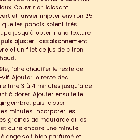
oux. Couvrir en laissant 
rt et laisser mijoter environ 25 
 que les panais soient très 
oupe jusqu’à obtenir une texture 
 puis ajuster l’assaisonnement 
re et un filet de jus de citron 
chaud.
le, faire chauffer le reste de 
vif. Ajouter le reste des 
re frire 3 à 4 minutes jusqu’à ce 
 à dorer. Ajouter ensuite le 
 gingembre, puis laisser 
s minutes. Incorporer les 
es graines de moutarde et les 
et cuire encore une minute 
élange soit bien parfumé et 