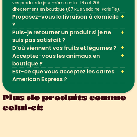
vos produits le jour même entre 17h et 20h 
directement en boutique (67 Rue Sedaine, Paris 11e).
+
Proposez-vous la livraison à domicile 
?
+
Puis-je retourner un produit si je ne 
suis pas satisfait ?
+
D’où viennent vos fruits et légumes ?
+
Acceptez-vous les animaux en 
boutique ?
+
Est-ce que vous acceptez les cartes 
American Express ?
Plus de produits comme 
celui-ci: