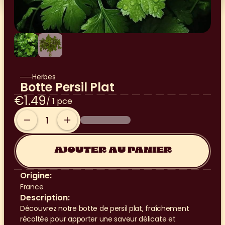
Herbes
Botte Persil Plat
€1.49
/ 1 pce
AJOUTER AU PANIER
Origine:
France
Description:
Découvrez notre botte de persil plat, fraîchement 
récoltée pour apporter une saveur délicate et 