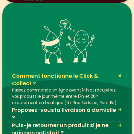
+
Comment fonctionne le Click & 
Collect ?
Passez commande en ligne avant 14h et récupérez 
vos produits le jour même entre 17h et 20h 
directement en boutique (67 Rue Sedaine, Paris 11e).
+
Proposez-vous la livraison à domicile 
?
+
Puis-je retourner un produit si je ne 
suis pas satisfait ?