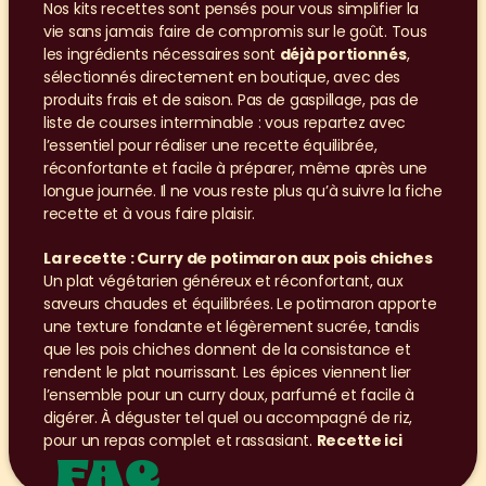
Nos kits recettes sont pensés pour vous simplifier la 
vie sans jamais faire de compromis sur le goût. Tous 
les ingrédients nécessaires sont 
déjà portionnés
, 
sélectionnés directement en boutique, avec des 
produits frais et de saison. Pas de gaspillage, pas de 
liste de courses interminable : vous repartez avec 
l’essentiel pour réaliser une recette équilibrée, 
réconfortante et facile à préparer, même après une 
longue journée. Il ne vous reste plus qu’à suivre la fiche 
recette et à vous faire plaisir.
La recette : Curry de potimaron aux pois chiches
Un plat végétarien généreux et réconfortant, aux 
saveurs chaudes et équilibrées. Le potimaron apporte 
une texture fondante et légèrement sucrée, tandis 
que les pois chiches donnent de la consistance et 
rendent le plat nourrissant. Les épices viennent lier 
l’ensemble pour un curry doux, parfumé et facile à 
digérer. À déguster tel quel ou accompagné de riz, 
pour un repas complet et rassasiant. 
Recette ici
FAQ