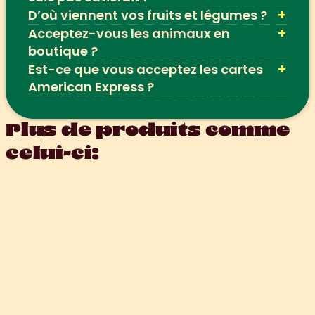
+
D’où viennent vos fruits et légumes ?
+
Acceptez-vous les animaux en 
boutique ?
+
Est-ce que vous acceptez les cartes 
American Express ?
Plus de produits comme 
celui-ci: