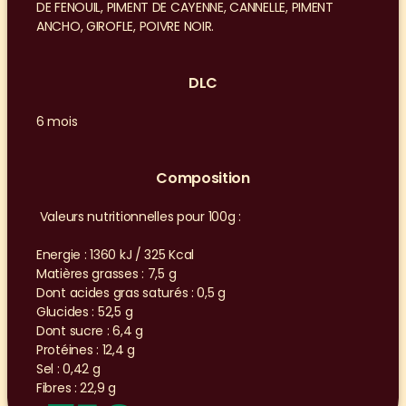
DE FENOUIL, PIMENT DE CAYENNE, CANNELLE, PIMENT 
ANCHO, GIROFLE, POIVRE NOIR.
DLC
6 mois
Composition
 Valeurs nutritionnelles pour 100g :
Energie : 1360 kJ / 325 Kcal
Matières grasses : 7,5 g
Dont acides gras saturés : 0,5 g
Glucides : 52,5 g
Dont sucre : 6,4 g
Protéines : 12,4 g
Sel : 0,42 g
Fibres : 22,9 g 