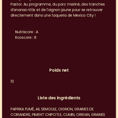
Pastor. Au programme, du porc mariné, des tranches 
d’ananas rôtis et de l’oignon jaune pour se retrouver 
directement dans une taqueria de Mexico City !
Nutriscore : A
Ecoscore : B
Poids net
10
Liste des ingrédients
PAPRIKA FUMÉ, AIL SEMOULE, OIGNON, GRAINES DE 
CORIANDRE, PIMENT CHIPOTLE, CUMIN, ORIGAN, GRAINES 