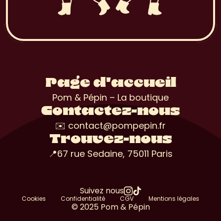
Page d'accueil
Pom & Pépin – La boutique
Contactez-nous
✉️ contact@pompepin.fr
Trouvez-nous
📍67 rue Sedaine, 75011 Paris
Suivez nous
Cookies
Confidentialité
CGV
Mentions légales
© 2025 Pom & Pépin