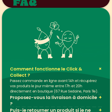
FAQ
+
Comment fonctionne le Click & 
Collect ?
Passez commande en ligne avant 14h et récupérez 
vos produits le jour même entre 17h et 20h 
directement en boutique (67 Rue Sedaine, Paris 11e).
+
Proposez-vous la livraison à domicile 
?
+
Puis-je retourner un produit si je ne 