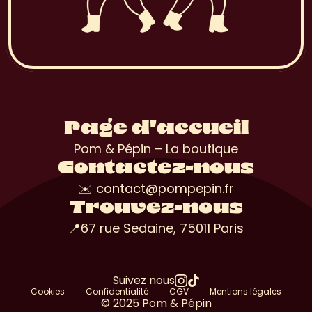
Page d'accueil
Pom & Pépin – La boutique
Contactez-nous
✉️ contact@pompepin.fr
Trouvez-nous
📍67 rue Sedaine, 75011 Paris
Suivez nous
Cookies
Confidentialité
CGV
Mentions légales
© 2025 Pom & Pépin