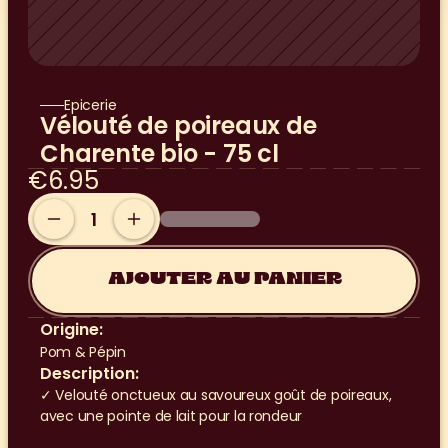
Epicerie
Vélouté de poireaux de 
Charente bio - 75 cl
€6.95
AJOUTER AU PANIER
Origine:
Pom & Pépin
Description:
✓ Velouté onctueux au savoureux goût de poireaux, 
avec une pointe de lait pour la rondeur