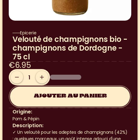
Epicerie
Velouté de champignons bio - 
champignons de Dordogne - 
75 cl
€6.95
AJOUTER AU PANIER
Origine:
Pom & Pépin
Description:
✓ Un velouté pour les adeptes de champignons (42%) 
: quelques morceaux, un goût intense adouci d'une 