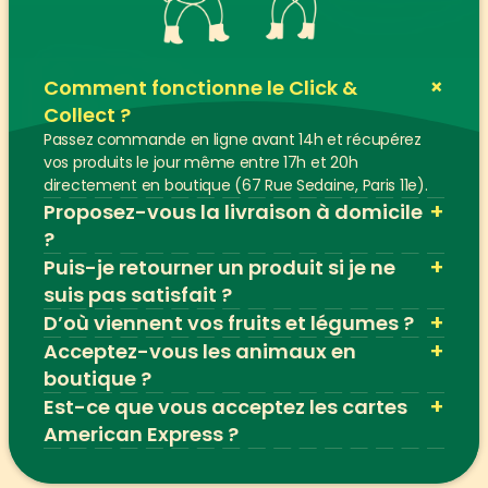
+
Comment fonctionne le Click & 
Collect ?
Passez commande en ligne avant 14h et récupérez 
vos produits le jour même entre 17h et 20h 
directement en boutique (67 Rue Sedaine, Paris 11e).
+
Proposez-vous la livraison à domicile 
?
+
Puis-je retourner un produit si je ne 
suis pas satisfait ?
+
D’où viennent vos fruits et légumes ?
+
Acceptez-vous les animaux en 
boutique ?
+
Est-ce que vous acceptez les cartes 
American Express ?