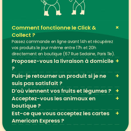
+
Comment fonctionne le Click & 
Collect ?
Passez commande en ligne avant 14h et récupérez 
vos produits le jour même entre 17h et 20h 
directement en boutique (67 Rue Sedaine, Paris 11e).
+
Proposez-vous la livraison à domicile 
?
+
Puis-je retourner un produit si je ne 
suis pas satisfait ?
+
D’où viennent vos fruits et légumes ?
+
Acceptez-vous les animaux en 
boutique ?
+
Est-ce que vous acceptez les cartes 
American Express ?