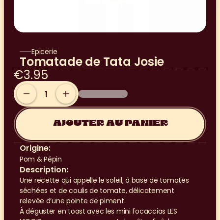
Epicerie
Tomatade de Tata Josie
€3.95
AJOUTER AU PANIER
Origine:
Pom & Pépin
Description:
Une recette qui appelle le soleil, à base de tomates 
séchées et de coulis de tomate, délicatement 
relevée d’une pointe de piment.
À déguster en toast avec les mini focaccias LES 