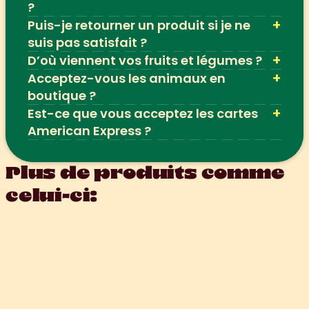
?
+
Puis-je retourner un produit si je ne 
suis pas satisfait ?
+
D’où viennent vos fruits et légumes ?
+
Acceptez-vous les animaux en 
boutique ?
+
Est-ce que vous acceptez les cartes 
American Express ?
Plus de produits comme 
celui-ci: