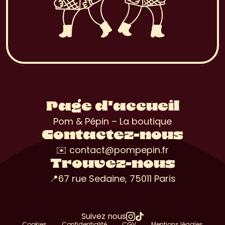
Page d'accueil
Pom & Pépin – La boutique
Contactez-nous
✉️ contact@pompepin.fr
Trouvez-nous
📍67 rue Sedaine, 75011 Paris
Suivez nous
Cookies
Confidentialité
CGV
Mentions légales