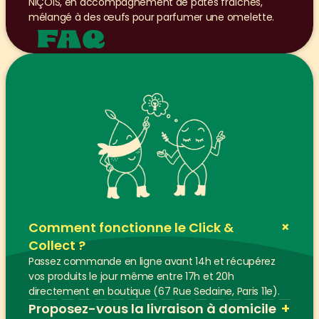
NIÇOIS, en accompagnement de pâtes fraîches, 
mélangé à des œufs pour parfumer une omelette.
FAQ
+
Comment fonctionne le Click & 
Collect ?
Passez commande en ligne avant 14h et récupérez 
vos produits le jour même entre 17h et 20h 
directement en boutique (67 Rue Sedaine, Paris 11e).
+
Proposez-vous la livraison à domicile 