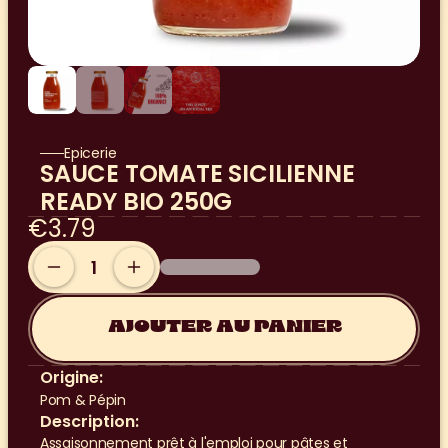
Epicerie
SAUCE TOMATE SICILIENNE 
READY BIO 250G
€3.79
AJOUTER AU PANIER
Origine:
Pom & Pépin
Description:
Assaisonnement prêt à l'emploi pour pâtes et 