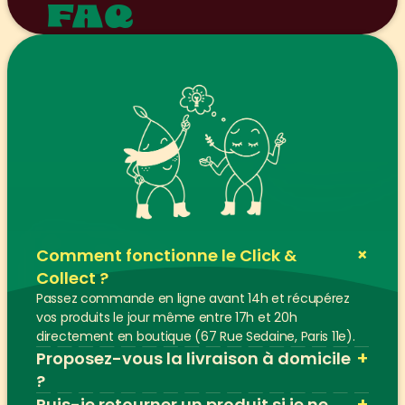
FAQ
+
Comment fonctionne le Click & 
Collect ?
Passez commande en ligne avant 14h et récupérez 
vos produits le jour même entre 17h et 20h 
directement en boutique (67 Rue Sedaine, Paris 11e).
+
Proposez-vous la livraison à domicile 
?
+
Puis-je retourner un produit si je ne 