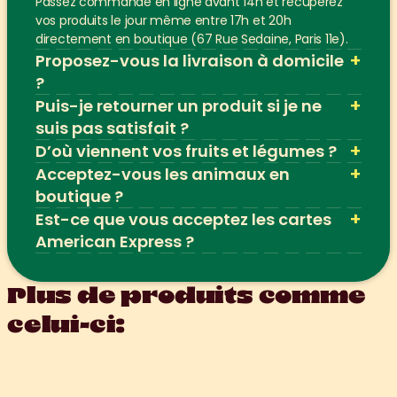
Passez commande en ligne avant 14h et récupérez 
vos produits le jour même entre 17h et 20h 
directement en boutique (67 Rue Sedaine, Paris 11e).
+
Proposez-vous la livraison à domicile 
?
+
Puis-je retourner un produit si je ne 
suis pas satisfait ?
+
D’où viennent vos fruits et légumes ?
+
Acceptez-vous les animaux en 
boutique ?
+
Est-ce que vous acceptez les cartes 
American Express ?
Plus de produits comme 
celui-ci: