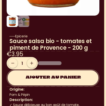
Epicerie
Sauce salsa bio - tomates et 
piment de Provence - 200 g
€3.95
AJOUTER AU PANIER
Origine:
Pom & Pépin
Description:
✓ Sauce délicieuse au bon goût de tomate, 