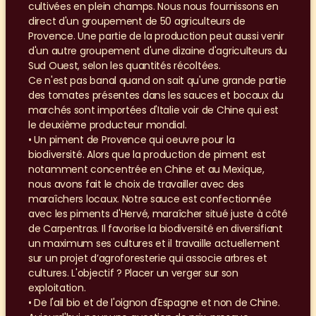
cultivées en plein champs. Nous nous fournissons en 
direct d'un groupement de 50 agriculteurs de 
Provence. Une partie de la production peut aussi venir 
d'un autre groupement d'une dizaine d'agriculteurs du 
Sud Ouest, selon les quantités récoltées.
Ce n'est pas banal quand on sait qu'une grande partie 
des tomates présentes dans les sauces et bocaux du 
marchés sont importées d'Italie voir de Chine qui est 
le deuxième producteur mondial.
• Un piment de Provence qui oeuvre pour la 
biodiversité. Alors que la production de piment est 
notamment concentrée en Chine et au Mexique, 
nous avons fait le choix de travailler avec des 
maraîchers locaux. Notre sauce est confectionnée 
avec les piments d'Hervé, maraîcher situé juste à côté 
de Carpentras. Il favorise la biodiversité en diversifiant 
un maximum ses cultures et il travaille actuellement 
sur un projet d’agroforesterie qui associe arbres et 
cultures. L'objectif ? Placer un verger sur son 
exploitation.
• De l'ail bio et de l'oignon d'Espagne et non de Chine. 