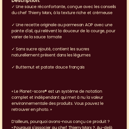
Description:
✓ Une sauce réconfortante, conçue avec les conseils 
du chef Thierry Marx, à la texture riche et crémeuse
✓ Une recette originale au parmesan AOP avec une 
pointe d'ail, qui relèvent la douceur de la courge, pour 
varier de la sauce tomate
✓ Sans sucre ajouté, contient les sucres 
naturellement présent dans les légumes
✓ Butternut et patate douce français
« Le Planet-score® est un système de notation 
complet et indépendant qui met à nu la valeur 
environnementale des produits. Vous pouvez le 
retrouver en photo. »
D’ailleurs, pourquoi avons-nous conçu ce produit ?
• Pourquoi s'associer au chef Thierry Marx ?. Au-delà 