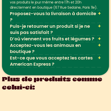
vos produits le jour même entre 17h et 20h 
directement en boutique (67 Rue Sedaine, Paris 11e).
+
Proposez-vous la livraison à domicile 
?
+
Puis-je retourner un produit si je ne 
suis pas satisfait ?
+
D’où viennent vos fruits et légumes ?
+
Acceptez-vous les animaux en 
boutique ?
+
Est-ce que vous acceptez les cartes 
American Express ?
Plus de produits comme 
celui-ci: