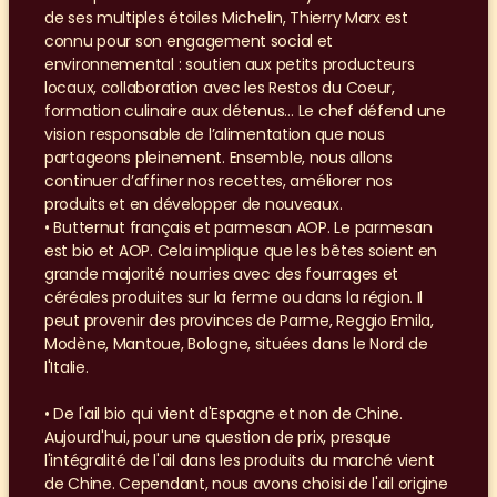
de ses multiples étoiles Michelin, Thierry Marx est 
connu pour son engagement social et 
environnemental : soutien aux petits producteurs 
locaux, collaboration avec les Restos du Coeur, 
formation culinaire aux détenus… Le chef défend une 
vision responsable de l’alimentation que nous 
partageons pleinement. Ensemble, nous allons 
continuer d’affiner nos recettes, améliorer nos 
produits et en développer de nouveaux.
• Butternut français et parmesan AOP. Le parmesan 
est bio et AOP. Cela implique que les bêtes soient en 
grande majorité nourries avec des fourrages et 
céréales produites sur la ferme ou dans la région. Il 
peut provenir des provinces de Parme, Reggio Emila, 
Modène, Mantoue, Bologne, situées dans le Nord de 
l'Italie.
• De l'ail bio qui vient d'Espagne et non de Chine. 
Aujourd'hui, pour une question de prix, presque 
l'intégralité de l'ail dans les produits du marché vient 
de Chine. Cependant, nous avons choisi de l'ail origine 