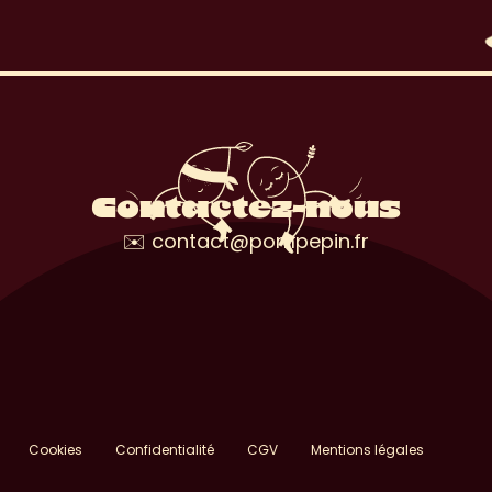
Contactez-nous
✉️ contact@pompepin.fr
Cookies
Confidentialité
CGV
Mentions légales