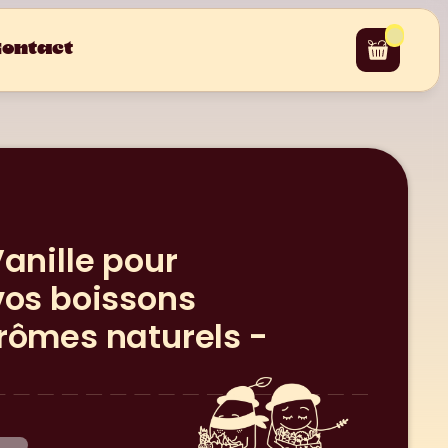
ontact
anille pour 
os boissons 
ômes naturels - 