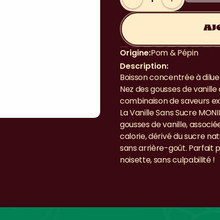
AJ
Origine:
Pom & Pépin
Description:
Boisson concentrée à diluer
Nez des gousses de vanille 
combinaison de saveurs ex
La Vanille Sans Sucre MONIN
gousses de vanille, associée
calorie, dérivé du sucre nat
sans arrière-goût. Parfait 
noisette, sans culpabilité !