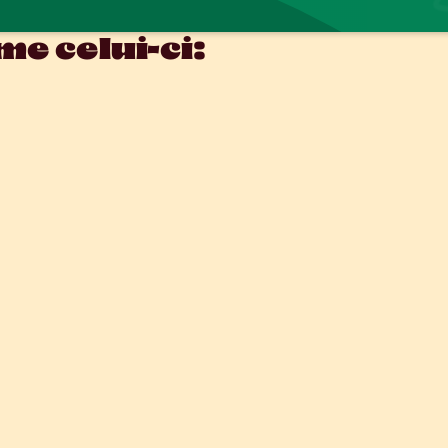
e celui-ci: