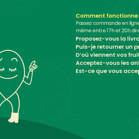
Comment fonctionne le
Passez commande en ligne a
même entre 17h et 20h dire
Proposez-vous la livr
Puis-je retourner un pr
D’où viennent vos frui
Acceptez-vous les an
Est-ce que vous accep