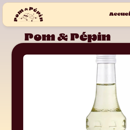
Accuei
Pom & Pépin