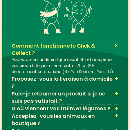
+
Comment fonctionne le Click & 
Collect ?
Passez commande en ligne avant 14h et récupérez 
vos produits le jour même entre 17h et 20h 
directement en boutique (67 Rue Sedaine, Paris 11e).
+
Proposez-vous la livraison à domicile 
?
+
Puis-je retourner un produit si je ne 
suis pas satisfait ?
+
D’où viennent vos fruits et légumes ?
+
Acceptez-vous les animaux en 
boutique ?