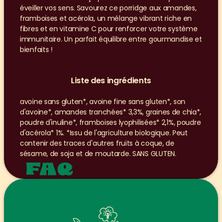
éveiller vos sens. Savourez ce porridge aux amandes, 
framboises et acérola, un mélange vibrant riche en 
fibres et en vitamine C pour renforcer votre système 
immunitaire. Un parfait équilibre entre gourmandise et 
bienfaits !
Liste des ingrédients
avoine sans gluten*, avoine fine sans gluten*, son 
d'avoine*, amandes tranchées* 3,3%, graines de chia*, 
poudre d'inuline*, framboises lyophilisées* 2,1%, poudre 
d'acérola* 1%. *Issu de l'agriculture biologique. Peut 
contenir des traces d'autres fruits à coque, de 
sésame, de soja et de moutarde. SANS GLUTEN.
FAQ