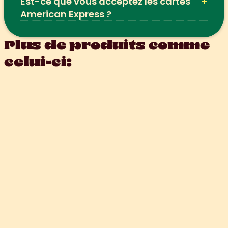
+
Est-ce que vous acceptez les cartes 
American Express ?
Plus de produits comme 
celui-ci: