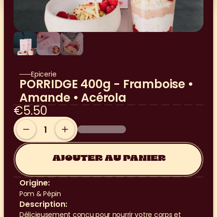
Epicerie
PORRIDGE 400g - Framboise • 
Amande • Acérola
€5.50
AJOUTER AU PANIER
Origine:
Pom & Pépin
Description:
Délicieusement conçu pour nourrir votre corps et 