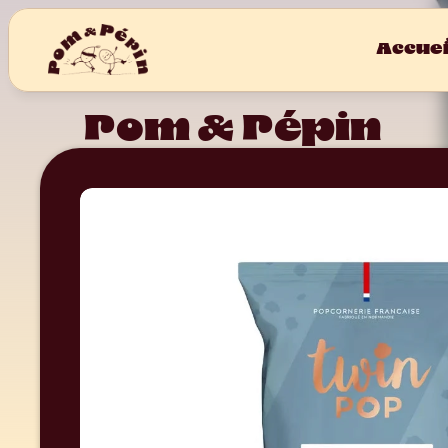
Accuei
Pom & Pépin