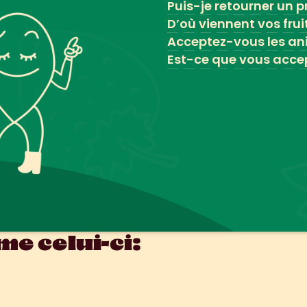
Puis-je retourner un pr
D’où viennent vos frui
Acceptez-vous les an
Est-ce que vous accep
e celui-ci: