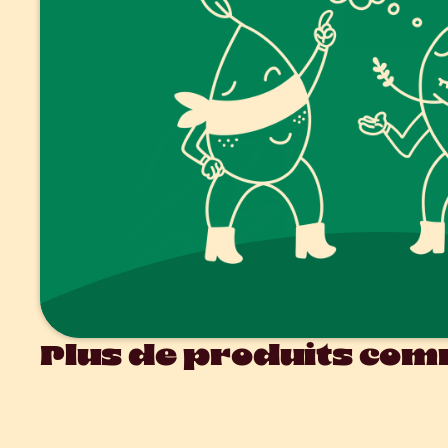
Plus de produits comm