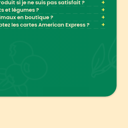
+
oduit si je ne suis pas satisfait ?
+
ts et légumes ?
+
imaux en boutique ?
+
tez les cartes American Express ?