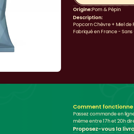
Origine:
Pom & Pépin
Description:
Popcorn Chèvre + Miel de F
Fabriqué en France - Sans
Comment fonctionne le
Passez commande en ligne a
même entre 17h et 20h dire
Proposez-vous la livr