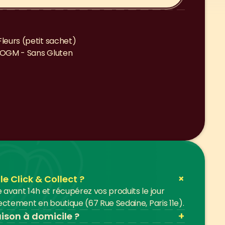
leurs (petit sachet)
 OGM - Sans Gluten
+
 Click & Collect ?
vant 14h et récupérez vos produits le jour 
ctement en boutique (67 Rue Sedaine, Paris 11e).
+
aison à domicile ?