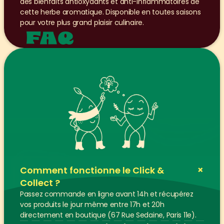
des bienfaits antioxydants et anti-inflammatoires de 
cette herbe aromatique. Disponible en toutes saisons 
pour votre plus grand plaisir culinaire.
FAQ
+
Comment fonctionne le Click & 
Collect ?
Passez commande en ligne avant 14h et récupérez 
vos produits le jour même entre 17h et 20h 
directement en boutique (67 Rue Sedaine, Paris 11e).