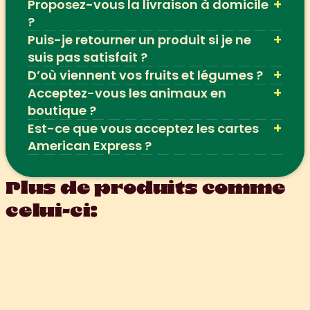
+
Proposez-vous la livraison à domicile 
?
+
Puis-je retourner un produit si je ne 
suis pas satisfait ?
+
D’où viennent vos fruits et légumes ?
+
Acceptez-vous les animaux en 
boutique ?
+
Est-ce que vous acceptez les cartes 
American Express ?
Plus de produits comme 
celui-ci: