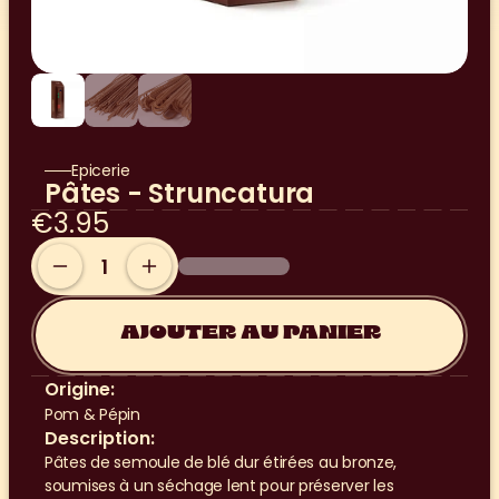
Epicerie
Pâtes - Struncatura
€3.95
AJOUTER AU PANIER
Origine:
Pom & Pépin
Description:
Pâtes de semoule de blé dur étirées au bronze, 
soumises à un séchage lent pour préserver les 