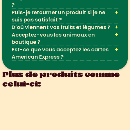
?
+
Puis-je retourner un produit si je ne 
suis pas satisfait ?
+
D’où viennent vos fruits et légumes ?
+
Acceptez-vous les animaux en 
boutique ?
+
Est-ce que vous acceptez les cartes 
American Express ?
Plus de produits comme 
celui-ci: