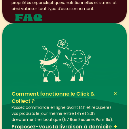
propriétés organoleptiques, nutritionnelles et saines et 
ainsi valoriser tout type d'assaisonnement.
FAQ
+
Comment fonctionne le Click & 
Collect ?
Passez commande en ligne avant 14h et récupérez 
vos produits le jour même entre 17h et 20h 
directement en boutique (67 Rue Sedaine, Paris 11e).
+
Proposez-vous la livraison à domicile 