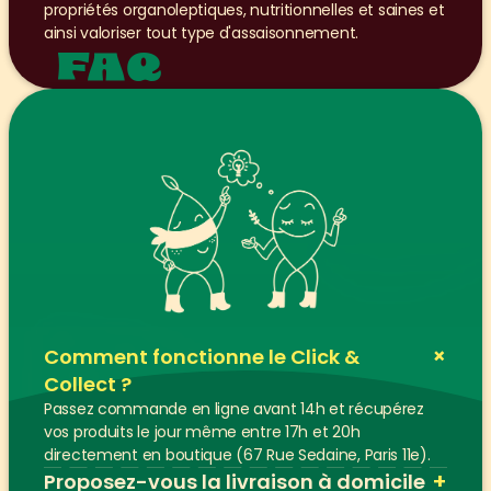
propriétés organoleptiques, nutritionnelles et saines et 
ainsi valoriser tout type d'assaisonnement.
FAQ
+
Comment fonctionne le Click & 
Collect ?
Passez commande en ligne avant 14h et récupérez 
vos produits le jour même entre 17h et 20h 
directement en boutique (67 Rue Sedaine, Paris 11e).
+
Proposez-vous la livraison à domicile 