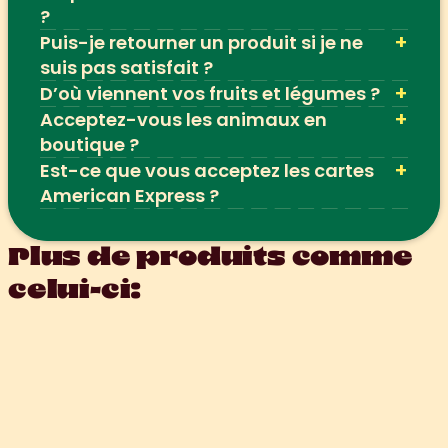
?
+
Puis-je retourner un produit si je ne 
suis pas satisfait ?
+
D’où viennent vos fruits et légumes ?
+
Acceptez-vous les animaux en 
boutique ?
+
Est-ce que vous acceptez les cartes 
American Express ?
Plus de produits comme 
celui-ci: