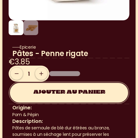
Epicerie
Pâtes - Penne rigate
€3.85
AJOUTER AU PANIER
Origine:
Pom & Pépin
Description:
Pâtes de semoule de blé dur étirées au bronze, 
soumises à un séchage lent pour préserver les 