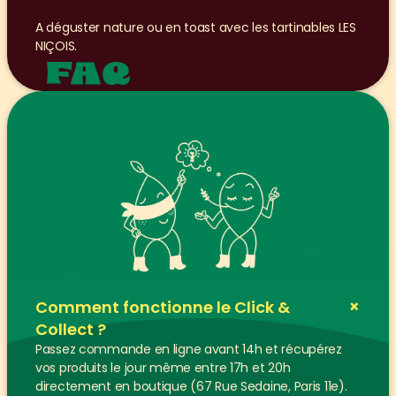
A déguster nature ou en toast avec les tartinables LES 
NIÇOIS.
FAQ
+
Comment fonctionne le Click & 
Collect ?
Passez commande en ligne avant 14h et récupérez 
vos produits le jour même entre 17h et 20h 
directement en boutique (67 Rue Sedaine, Paris 11e).