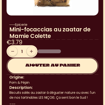
Epicerie
Mini-focaccias au zaatar de 
Mamie Colette
€3.79
AJOUTER AU PANIER
Origine:
Pom & Pépin
Description:
Biscuits salés au zaatar à déguster nature ou avec l'un 
de nos tartinables LES NIÇOIS. Ça sent bon le Sud !
___