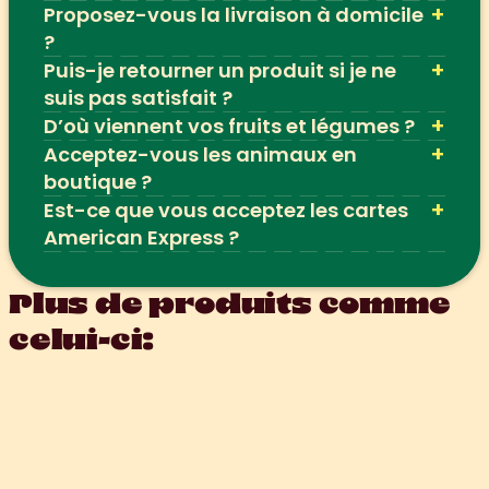
+
Proposez-vous la livraison à domicile 
?
+
Puis-je retourner un produit si je ne 
suis pas satisfait ?
+
D’où viennent vos fruits et légumes ?
+
Acceptez-vous les animaux en 
boutique ?
+
Est-ce que vous acceptez les cartes 
American Express ?
Plus de produits comme 
celui-ci: