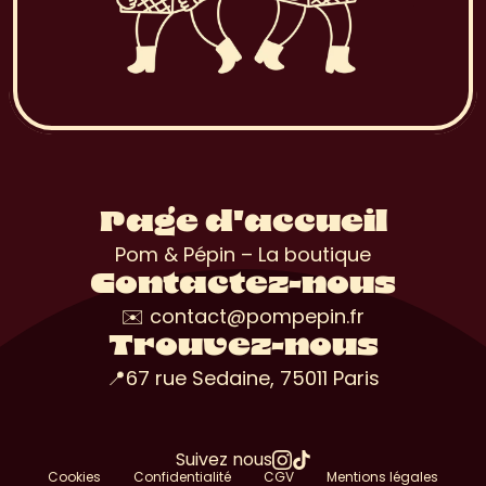
Page d'accueil
Pom & Pépin – La boutique
Contactez-nous
✉️ contact@pompepin.fr
Trouvez-nous
📍67 rue Sedaine, 75011 Paris
Suivez nous
Cookies
Confidentialité
CGV
Mentions légales