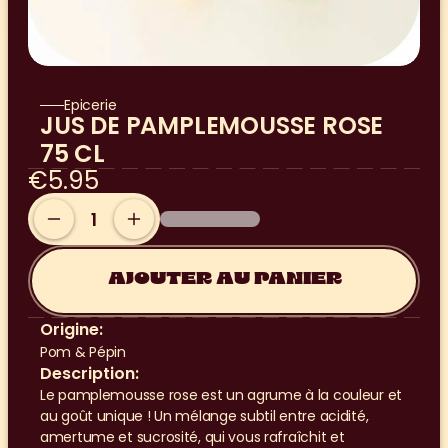
Epicerie
JUS DE PAMPLEMOUSSE ROSE 
75 CL
€5.95
AJOUTER AU PANIER
Origine:
Pom & Pépin
Description:
Le pamplemousse rose est un agrume à la couleur et 
au goût unique ! Un mélange subtil entre acidité, 
amertume et sucrosité, qui vous rafraîchit et 