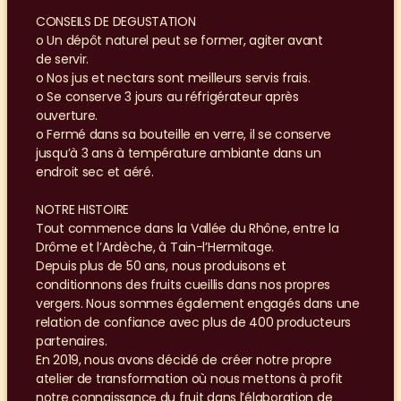
CONSEILS DE DEGUSTATION
o Un dépôt naturel peut se former, agiter avant
de servir.
o Nos jus et nectars sont meilleurs servis frais.
o Se conserve 3 jours au réfrigérateur après
ouverture.
o Fermé dans sa bouteille en verre, il se conserve
jusqu’à 3 ans à température ambiante dans un
endroit sec et aéré.
NOTRE HISTOIRE
Tout commence dans la Vallée du Rhône, entre la 
Drôme et l’Ardèche, à Tain-l’Hermitage.
Depuis plus de 50 ans, nous produisons et 
conditionnons des fruits cueillis dans nos propres 
vergers. Nous sommes également engagés dans une 
relation de confiance avec plus de 400 producteurs 
partenaires.
En 2019, nous avons décidé de créer notre propre 
atelier de transformation où nous mettons à profit 
notre connaissance du fruit dans l’élaboration de 