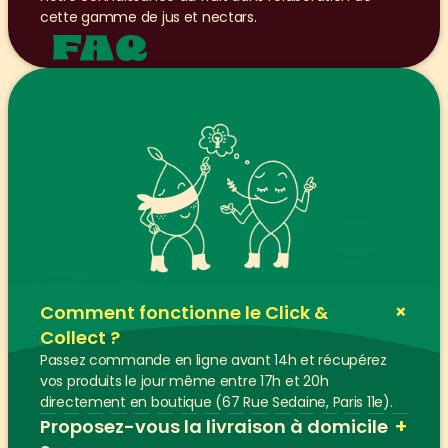
cette gamme de jus et nectars.
FAQ
+
Comment fonctionne le Click & 
Collect ?
Passez commande en ligne avant 14h et récupérez 
vos produits le jour même entre 17h et 20h 
directement en boutique (67 Rue Sedaine, Paris 11e).
+
Proposez-vous la livraison à domicile 