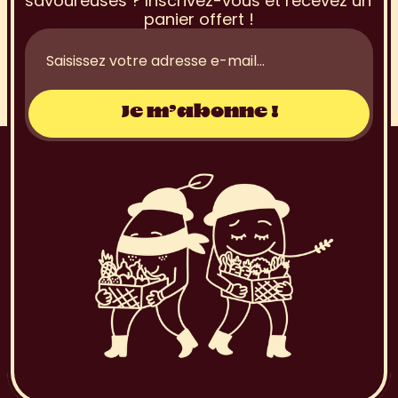
savoureuses ? Inscrivez-vous et recevez un 
panier offert !