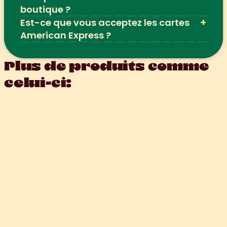
boutique ?
+
Est-ce que vous acceptez les cartes 
American Express ?
Plus de produits comme 
celui-ci: