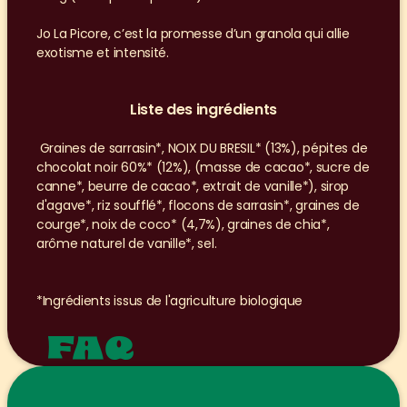
Jo La Picore, c’est la promesse d’un granola qui allie 
exotisme et intensité. 
Liste des ingrédients
 Graines de sarrasin*, NOIX DU BRESIL* (13%), pépites de 
chocolat noir 60%* (12%), (masse de cacao*, sucre de 
canne*, beurre de cacao*, extrait de vanille*), sirop 
d'agave*, riz soufflé*, flocons de sarrasin*, graines de 
courge*, noix de coco* (4,7%), graines de chia*, 
arôme naturel de vanille*, sel.
*Ingrédients issus de l'agriculture biologique
FAQ