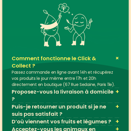
+
Comment fonctionne le Click & 
Collect ?
Passez commande en ligne avant 14h et récupérez 
vos produits le jour même entre 17h et 20h 
directement en boutique (67 Rue Sedaine, Paris 11e).
+
Proposez-vous la livraison à domicile 
?
+
Puis-je retourner un produit si je ne 
suis pas satisfait ?
+
D’où viennent vos fruits et légumes ?
+
Acceptez-vous les animaux en 