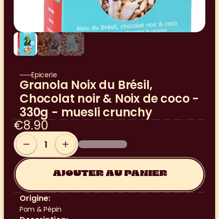
Epicerie
Granola Noix du Brésil, 
Chocolat noir & Noix de coco - 
330g - muesli crunchy
€8.90
AJOUTER AU PANIER
Origine:
Pom & Pépin