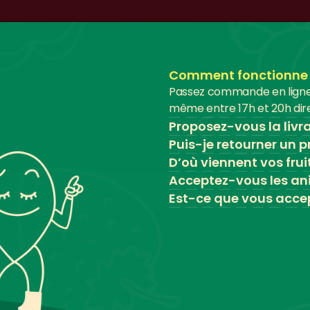
Comment fonctionne le
Passez commande en ligne a
même entre 17h et 20h dire
Proposez-vous la livr
Puis-je retourner un pr
D’où viennent vos frui
Acceptez-vous les an
Est-ce que vous accep