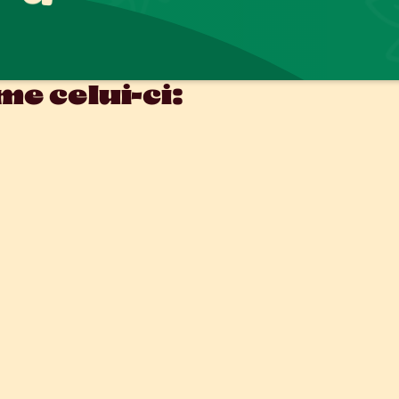
e celui-ci: