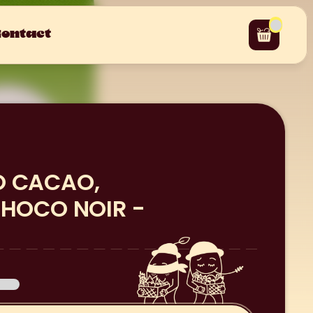
ontact
 CACAO, 
CHOCO NOIR - 