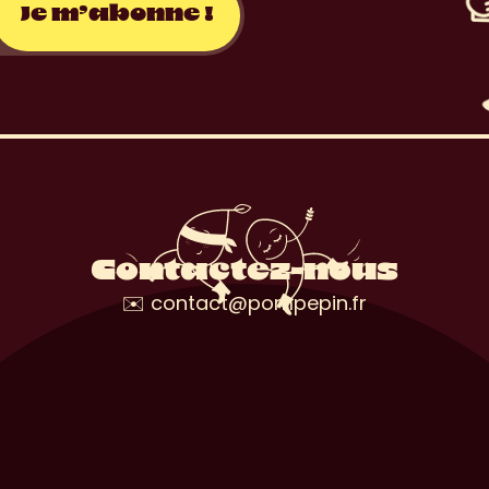
Contactez-nous
✉️ contact@pompepin.fr