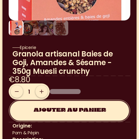
Epicerie
Granola artisanal Baies de 
Goji, Amandes & Sésame - 
350g Muesli crunchy
€8.80
AJOUTER AU PANIER
Origine:
Pom & Pépin