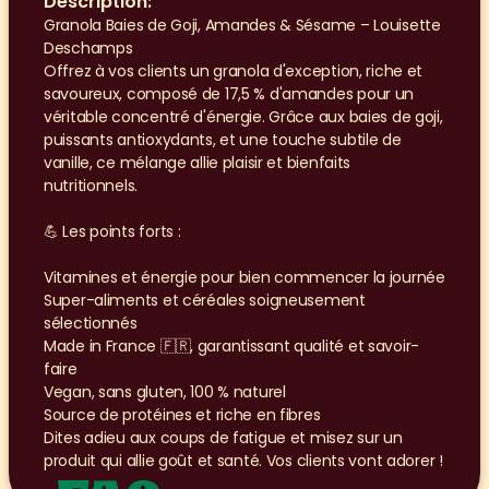
Description:
Granola Baies de Goji, Amandes & Sésame – Louisette 
Deschamps
Offrez à vos clients un granola d'exception, riche et 
savoureux, composé de 17,5 % d'amandes pour un 
véritable concentré d'énergie. Grâce aux baies de goji, 
puissants antioxydants, et une touche subtile de 
vanille, ce mélange allie plaisir et bienfaits 
nutritionnels.
💪 Les points forts :
Vitamines et énergie pour bien commencer la journée
Super-aliments et céréales soigneusement 
sélectionnés
Made in France 🇫🇷, garantissant qualité et savoir-
faire
Vegan, sans gluten, 100 % naturel
Source de protéines et riche en fibres
Dites adieu aux coups de fatigue et misez sur un 
produit qui allie goût et santé. Vos clients vont adorer !