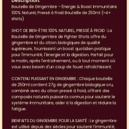
Description:
Bouteille de Gingembre – Énergie & Boost Immunitaire 
100% Naturel, Pressé à Froid Bouteille de 250ml (≈4+ 
shots)
SHOT DE BIEN-ÊTRE 100% NATUREL, PRESSÉ À FROID : La 
Bouteille de Gingembre de Fighter Shots offre du 
gingembre et du citron biologiques de qualité 
supérieure, fournissant un boost quotidien pratique 
pour l'immunité, l'énergie et la digestion. Parfait pour 
le matin, après l'entraînement, ou à tout moment où 
vous avez besoin d'un coup de fouet rafraîchissant.
CONTENU PUISSANT EN GINGEMBRE : Chaque bouteille 
de 250ml contient 27g de gingembre biologique cru, 
combiné avec du citron pressé à froid, offrant des 
composés naturels puissants connus pour soutenir le 
système immunitaire, aider à la digestion et réduire la 
fatigue.
BIENFAITS DU GINGEMBRE POUR LA SANTÉ : Le gingembre 
est utilisé depuis des siècles pour soutenir l'immunité, 