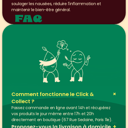
soulager les nausées, réduire l'inflammation et 
maintenir le bien-être général.
FAQ
+
Comment fonctionne le Click & 
Collect ?
Passez commande en ligne avant 14h et récupérez 
vos produits le jour même entre 17h et 20h 
directement en boutique (67 Rue Sedaine, Paris 11e).
+
Proposez-vous la livraison à domicile 