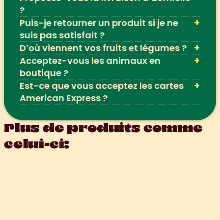
?
+
Puis-je retourner un produit si je ne 
suis pas satisfait ?
+
D’où viennent vos fruits et légumes ?
+
Acceptez-vous les animaux en 
boutique ?
+
Est-ce que vous acceptez les cartes 
American Express ?
Plus de produits comme 
celui-ci: