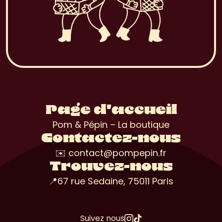
Page d'accueil
Pom & Pépin – La boutique
Contactez-nous
✉️ contact@pompepin.fr
Trouvez-nous
📍67 rue Sedaine, 75011 Paris
Suivez nous