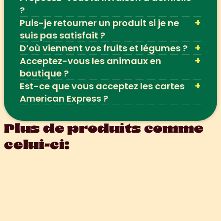
?
+
Puis-je retourner un produit si je ne 
suis pas satisfait ?
+
D’où viennent vos fruits et légumes ?
+
Acceptez-vous les animaux en 
boutique ?
+
Est-ce que vous acceptez les cartes 
American Express ?
Plus de produits comme 
celui-ci: