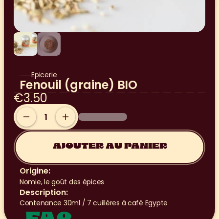
Epicerie
Fenouil (graine) BIO
€3.50
AJOUTER AU PANIER
Origine:
Nomie, le goût des épices
Description:
Contenance 30ml / 7 cuillères à café Egypte
FAQ