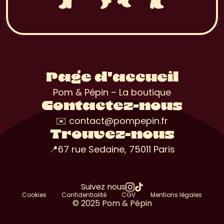
Page d'accueil
Pom & Pépin – La boutique
Contactez-nous
✉️ contact@pompepin.fr
Trouvez-nous
📍67 rue Sedaine, 75011 Paris
Suivez nous
Cookies
Confidentialité
CGV
Mentions légales
© 2025 Pom & Pépin