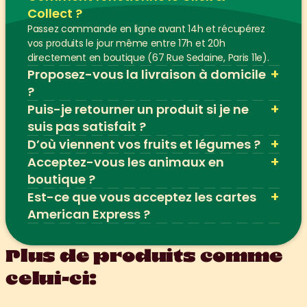
Collect ?
Passez commande en ligne avant 14h et récupérez 
vos produits le jour même entre 17h et 20h 
directement en boutique (67 Rue Sedaine, Paris 11e).
+
Proposez-vous la livraison à domicile 
?
+
Puis-je retourner un produit si je ne 
suis pas satisfait ?
+
D’où viennent vos fruits et légumes ?
+
Acceptez-vous les animaux en 
boutique ?
+
Est-ce que vous acceptez les cartes 
American Express ?
Plus de produits comme 
celui-ci: