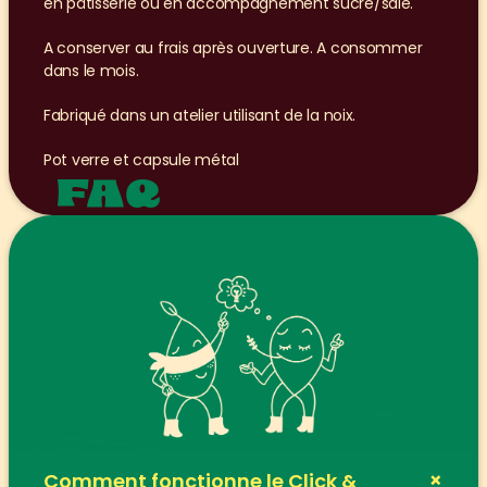
en pâtisserie ou en accompagnement sucré/salé.
A conserver au frais après ouverture. A consommer 
dans le mois. 
Fabriqué dans un atelier utilisant de la noix.
Pot verre et capsule métal
FAQ
+
Comment fonctionne le Click & 