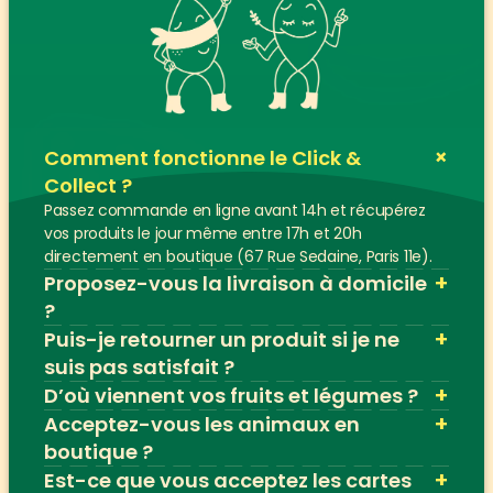
+
Comment fonctionne le Click & 
Collect ?
Passez commande en ligne avant 14h et récupérez 
vos produits le jour même entre 17h et 20h 
directement en boutique (67 Rue Sedaine, Paris 11e).
+
Proposez-vous la livraison à domicile 
?
+
Puis-je retourner un produit si je ne 
suis pas satisfait ?
+
D’où viennent vos fruits et légumes ?
+
Acceptez-vous les animaux en 
boutique ?
+
Est-ce que vous acceptez les cartes 