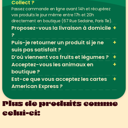
Collect ?
Passez commande en ligne avant 14h et récupérez 
vos produits le jour même entre 17h et 20h 
directement en boutique (67 Rue Sedaine, Paris 11e).
+
Proposez-vous la livraison à domicile 
?
+
Puis-je retourner un produit si je ne 
suis pas satisfait ?
+
D’où viennent vos fruits et légumes ?
+
Acceptez-vous les animaux en 
boutique ?
+
Est-ce que vous acceptez les cartes 
American Express ?
Plus de produits comme 
celui-ci: