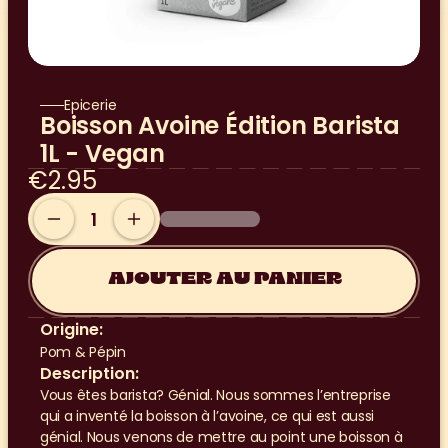
Epicerie
Boisson Avoine Édition Barista 
1L - Vegan
€2.95
AJOUTER AU PANIER
Origine:
Pom & Pépin
Description:
Vous êtes barista? Génial. Nous sommes l’entreprise 
qui a inventé la boisson à l’avoine, ce qui est aussi 
génial. Nous venons de mettre au point une boisson à 