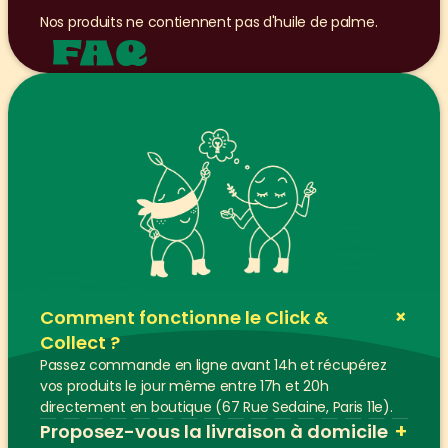
Nos produits ne contiennent pas d'huile de palme.
FAQ
+
Comment fonctionne le Click & 
Collect ?
Passez commande en ligne avant 14h et récupérez 
vos produits le jour même entre 17h et 20h 
directement en boutique (67 Rue Sedaine, Paris 11e).
+
Proposez-vous la livraison à domicile 