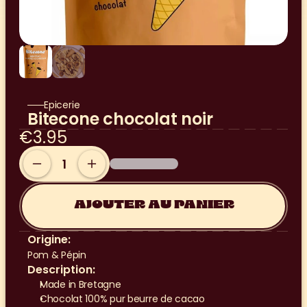
Epicerie
Bitecone chocolat noir
€3.95
AJOUTER AU PANIER
Origine:
Pom & Pépin
Description:
Made in Bretagne
Chocolat 100% pur beurre de cacao