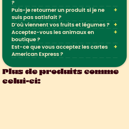
?
+
Puis-je retourner un produit si je ne 
suis pas satisfait ?
+
D’où viennent vos fruits et légumes ?
+
Acceptez-vous les animaux en 
boutique ?
+
Est-ce que vous acceptez les cartes 
American Express ?
Plus de produits comme 
celui-ci: