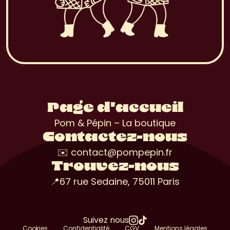
Page d'accueil
Pom & Pépin – La boutique
Contactez-nous
✉️ contact@pompepin.fr
Trouvez-nous
📍67 rue Sedaine, 75011 Paris
Suivez nous
Cookies
Confidentialité
CGV
Mentions légales