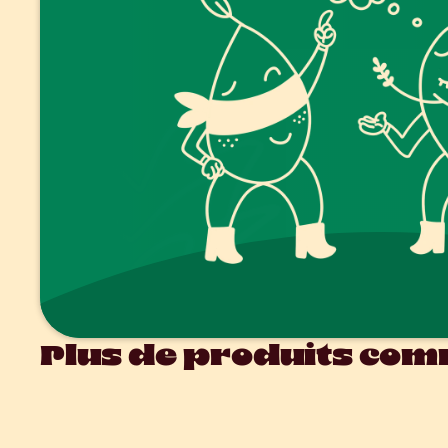
Plus de produits comm