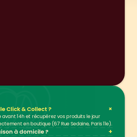
+
 Click & Collect ?
vant 14h et récupérez vos produits le jour 
ctement en boutique (67 Rue Sedaine, Paris 11e).
+
aison à domicile ?