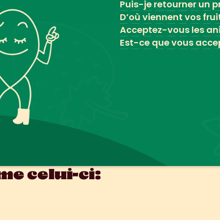
Puis-je retourner un pr
D’où viennent vos frui
Acceptez-vous les an
Est-ce que vous accep
e celui-ci: