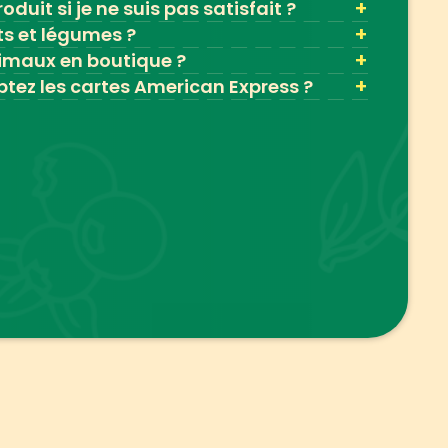
+
oduit si je ne suis pas satisfait ?
+
ts et légumes ?
+
imaux en boutique ?
+
tez les cartes American Express ?