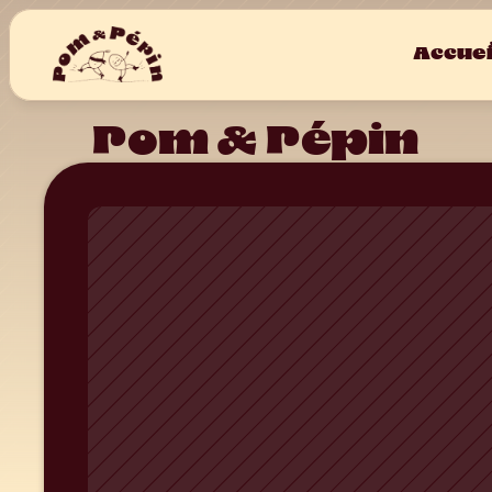
Accuei
Pom & Pépin