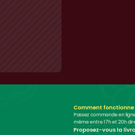
Comment fonctionne le
Passez commande en ligne a
même entre 17h et 20h dire
Proposez-vous la livr