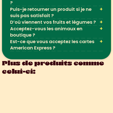
?
+
Puis-je retourner un produit si je ne 
suis pas satisfait ?
+
D’où viennent vos fruits et légumes ?
+
Acceptez-vous les animaux en 
boutique ?
+
Est-ce que vous acceptez les cartes 
American Express ?
Plus de produits comme 
celui-ci: