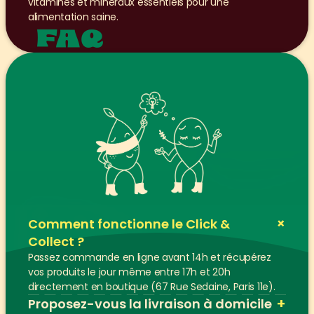
vitamines et minéraux essentiels pour une 
alimentation saine.
FAQ
+
Comment fonctionne le Click & 
Collect ?
Passez commande en ligne avant 14h et récupérez 
vos produits le jour même entre 17h et 20h 
directement en boutique (67 Rue Sedaine, Paris 11e).
+
Proposez-vous la livraison à domicile 