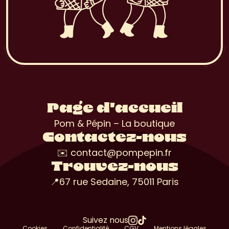
Page d'accueil
Pom & Pépin – La boutique
Contactez-nous
✉️ contact@pompepin.fr
Trouvez-nous
📍67 rue Sedaine, 75011 Paris
Suivez nous
Cookies
Confidentialité
CGV
Mentions légales