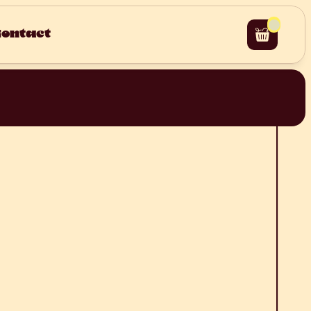
ontact