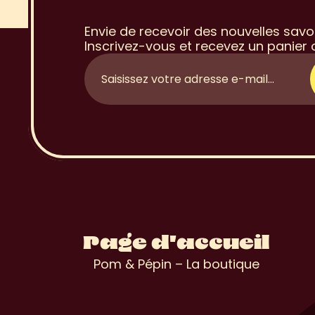
à
l
a
N
e
w
Envie de recevoir des nouvelles savo
Inscrivez-vous et recevez un panier o
Page d'accueil
Pom & Pépin – La boutique